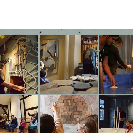
ite
En pratique
Groupes
Contact
Photo