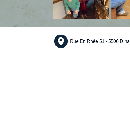
Rue En Rhée 51 -
5500 Dinan