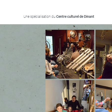
Maison de la
Pataphonie
Vis
Une spécialisation du
Centre culturel de Dinant