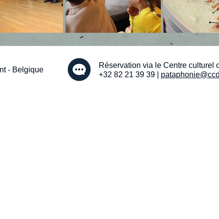
Réservation via le Centre culturel 
t - Belgique
+32 82 21 39 39 |
pataphonie@ccd