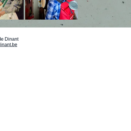
de Dinant
inant.be